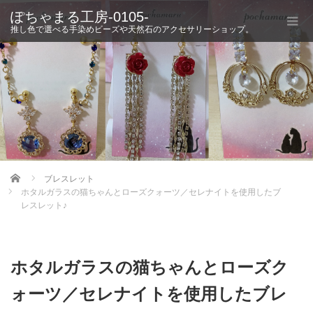
ぽちゃまる工房-0105-
推し色で選べる手染めビーズや天然石のアクセサリーショップ。
Home
ブレスレット
ホタルガラスの猫ちゃんとローズクォーツ／セレナイトを使用したブ
レスレット♪
ホタルガラスの猫ちゃんとローズク
ォーツ／セレナイトを使用したブレ