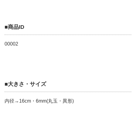
■商品ID
00002
■大きさ・サイズ
内径→16cm・6mm(丸玉・異形)